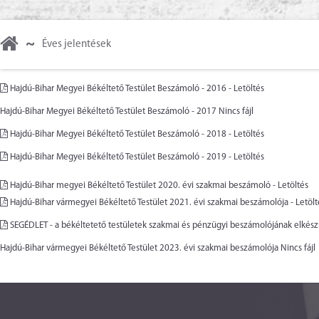
~
Éves jelentések
Hajdú-Bihar Megyei Békéltető Testület Beszámoló - 2016 - Letöltés
Hajdú-Bihar Megyei Békéltető Testület Beszámoló - 2017 Nincs fájl
Hajdú-Bihar Megyei Békéltető Testület Beszámoló - 2018 - Letöltés
Hajdú-Bihar Megyei Békéltető Testület Beszámoló - 2019 - Letöltés
Hajdú-Bihar megyei Békéltető Testület 2020. évi szakmai beszámoló - Letöltés
Hajdú-Bihar vármegyei Békéltető Testület 2021. évi szakmai beszámolója - Letölt
SEGÉDLET - a békéltetető testületek szakmai és pénzügyi beszámolójának elkész
Hajdú-Bihar vármegyei Békéltető Testület 2023. évi szakmai beszámolója Nincs fájl