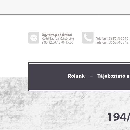
Ügyfélfogadási rend:
Kedd, Szerda, Csütörtök:
Telefon: +36 52 500 710
9:00-12:00, 13:00-15:00
Telefon: +36 52 500 745
Rólunk
~
Tájékoztató a
194/