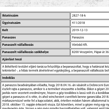
Iktatószám
2827-18-k
Ügyiratszám
411/2018
Kelt
2019-12-13
Panaszos
Panaszos
Panaszolt vállalkozás
Vöröskő Kft.
Panaszolt vállalkozás székhelye
8200 Veszprém, Pápai út 36
Ajánlást teszi
A Békéltető testület eljáró tanácsa felszólítja a bepanaszoltat, hogy a határozat 
tekintettel -, a hibás termék átvételével egyidejűleg, a bepanaszolt vállalkozás b
Indoklás
A panaszos beadványában előadta, hogy 2018.04.16.-án vásárolt a Debreceni Euronics üzletben egy Dell bkh3vj2 típusú laptopot bruttó 169.990.-Ft-os vételárért. A vásárlást követő rövid időn belül több hibát is észlelt rajta a panaszos, amikor is a terméket visszavitte a boltba. Ekkor a gépet 2018. augusztus 8. napján felküldték a budapesti Flaxcom Zrt.-hez, ahol a gép 2018. augusztus 27. napjáig ott volt javításra. Ezen javítás nem vezetett eredményre, hiszen a gép továbbra is lassú volt és a korábban tapasztalt hibák sem múltak el. Ezt követően derült ki az, hogy Debrecenben is van márka szerviz Multi Hardver Kft., ahova a gépet a panaszos el is vitte, és ahol winchestert cseréltek benne garanciába 2018. szeptember 10.-20. között. Sajnos mivel ezen javítás sem vezetett eredményre, a jótállási jegyen szereplő CHS Budapest márkaszervizzel vette fel a kapcsolatot, akik, értetlen módon három alkalommal is futárt küldtek a gépért (2018. október 4, 5, 8.-án) mire sikerült azt elvinniük. A gép, ismételt (harmadszori) javítást követően 2018. október 15. napján érkezett vissza. Ezt követően, mivel a gépre még egy nyomtatót sem tudtak feltelepíteni, a panaszos elvitte azt a Debreceni Hificomp kft.-hez, hogy segítsenek neki. Ekkor ismételten meglepetés érte, hiszen a gép még mindig használhatatlan volt, valamint arról tájékoztatták, hogy a gépet már 2017. november 22. napján regisztrálták. Ez azért érthetetlen, mivel a gép megvásárlására csupán 2018.04.16. napján került sor. A panaszos igényét elutasította a bepanaszolt. Kérelme arra irányult, hogy az gép vételárát fizessék vissza a számára, mivel azt a megvásárlástól kezdve nem tudja használni, a javítások eredményre nem vezettek, így érdekmúlás miatt eláll a vásárlástól. A panaszos kérelméhez csatolta a számlát, jegyzőkönyveket, jótállási jegyet, munkalapokat, szakvéleményt, panaszossal folytatott levelezését. A Békéltető Testület a panaszos kérelmére az eljárást megindította. Az eljárás során felhívta a bepanaszoltat, hogy nyilatkozzon a panaszos által előadottakra és jelölje meg az állítását alátámasztó tényeket és azok bizonyítékait. A bepanaszolt a válasziratában előadta, hogy a számlán a KO-MED 2000 Bt. szerepel vásárlóként, aki az 1997. évi CLV. törvény 18§ alapján nem minősül fogyasztónak, így a Békéltető Testületnek nincs hatásköre az ügyben, az ügyet szüntesse meg. A Békéltető Testület döntését kötelezésként nem fogadta el. A Békéltető Testület 2018. december 13. napján meghallgatást tartott, melyről levélben értesítette a feleket. A meghallgatáson a bepanaszolt – képviselője útján -, szabályszerű értesítésre megjelent, a panaszos pedig személyesen jelent meg. A Békéltető Testület a meghallgatás érdemi részének megkezdését megelőzően nyilatkozattételre szólította fel a panaszost, mégpedig arra, hogy nyilatkozzon arra, a terméket ki használja és milyen célra, van-e a vállalkozásnak bármi köze a termékhez – végső felhasználásár -. A panaszos a feltett kérdésre akként nyilatkozott, hogy valóban a számla – ami egyébként becsatolásra is került – a KO-MED 2000 Bt. szerepel mint vevő, azonban a gépet kizárólagosan csak magáncélra használja, vagyis használná, amennyiben az működne. Egyébként a gépet el is hozta magával, azt bekapcsolva majd látni lehet, hogy semmilyen olyan program vagy más dolog nincs rajta, ami a Bt.-vel összefüggésben lenne. Ezt követően, a Békéltető Testület megállapította, hogy az eljárás folytatásának nincsen akadálya, így felkéri a panaszost, hogy foglalja össze a kérelmét röviden. A panaszos a meghallgatáson a kérelmében foglaltakat változatlanul fenntartotta, azt az alábbiakkal egészített ki. Elmondta, hogy a gépet a mai napig nem tudja használni, az folyamatosan a szervizben van, akik semmit nem csinálnak rajta, vagyis a javítási dokumentumokon az áll, hogy csináltak vele valamit, de a gép még mindig nagyon lassú, az használhatatlan. Előadta, hogy a hiba észle