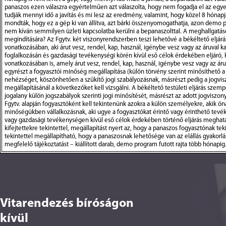
Vitarendezés bíróságon
kívül